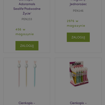
Adoramals
Jednorożec
Sealife’Podwodne
PEN246
Życie’
PEN233
2976 w
magazynie
456 w
magazynie
ZALOGUJ
ZALOGUJ
Cienkopis -
Cienkopis –