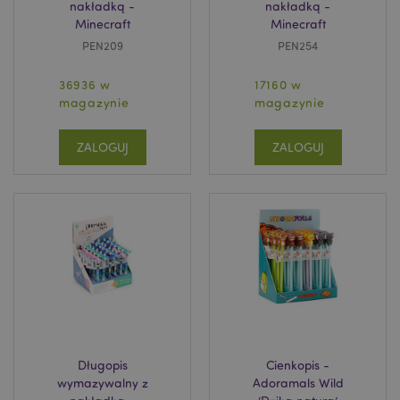
nakładką -
nakładką -
Minecraft
Minecraft
PEN209
PEN254
36936 w
17160 w
magazynie
magazynie
ZALOGUJ
ZALOGUJ
Długopis
Cienkopis -
wymazywalny z
Adoramals Wild