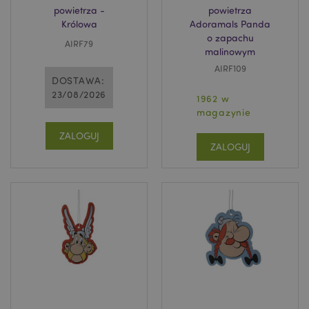
powietrza -
powietrza
Królowa
Adoramals Panda
o zapachu
AIRF79
malinowym
AIRF109
DOSTAWA:
23/08/2026
1962 w
magazynie
ZALOGUJ
ZALOGUJ