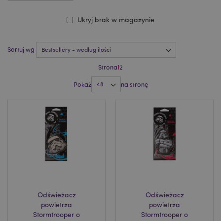
Ukryj brak w magazynie
Sortuj wg
Strona
1
2
Pokaż
na stronę
Odświeżacz
Odświeżacz
powietrza
powietrza
Stormtrooper o
Stormtrooper o