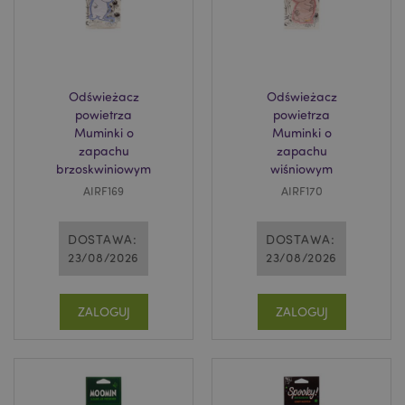
Odświeżacz
Odświeżacz
powietrza
powietrza
Muminki o
Muminki o
zapachu
zapachu
brzoskwiniowym
wiśniowym
AIRF169
AIRF170
DOSTAWA:
DOSTAWA:
23/08/2026
23/08/2026
ZALOGUJ
ZALOGUJ