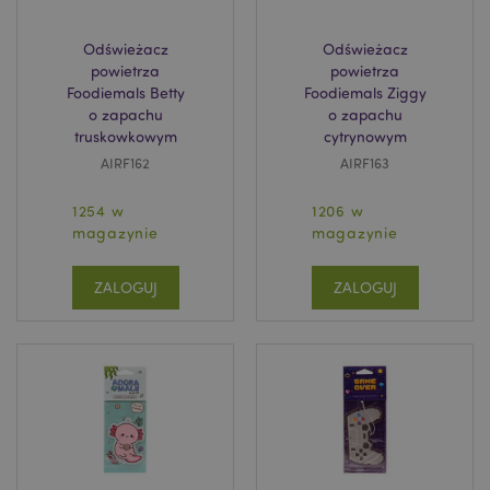
Odświeżacz
Odświeżacz
powietrza
powietrza
Foodiemals Betty
Foodiemals Ziggy
o zapachu
o zapachu
truskowkowym
cytrynowym
AIRF162
AIRF163
1254 w
1206 w
magazynie
magazynie
ZALOGUJ
ZALOGUJ