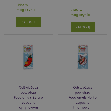
1992 w
magazynie
2100 w
X-Magento-Vary
1 
Adobe Inc.
magazynie
www.puckator.pl
ZALOGUJ
ZALOGUJ
section_data_ids
Adobe Inc.
www.puckator.pl
Odświeżacz
Odświeżacz
powietrza
powietrza
Foodiemals Ezra o
Foodiemals Nori o
zapachu
zapachu
cytrynowym
limonkowym