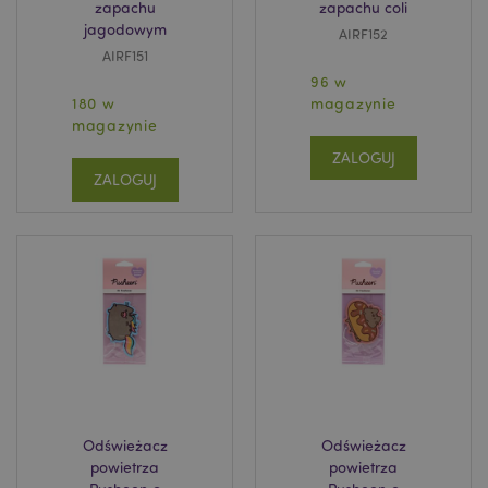
zapachu
zapachu coli
jagodowym
AIRF152
AIRF151
96 w
180 w
magazynie
magazynie
ZALOGUJ
ZALOGUJ
Odświeżacz
Odświeżacz
powietrza
powietrza