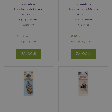
powietrza
powietrza
Foodiemals Cole o
Foodiemals Max o
zapachu
zapachu
cytrynowym
wiśniowym
AIRF157
AIRF158
3552 w
828 w
magazynie
magazynie
ZALOGUJ
ZALOGUJ