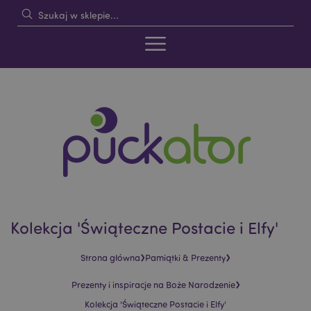
Kolekcja 'Świąteczne Postacie i Elfy'
›
›
Strona główna
Pamiątki & Prezenty
›
Prezenty i inspiracje na Boże Narodzenie
Kolekcja 'Świąteczne Postacie i Elfy'