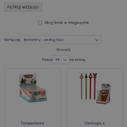
FILTRUJ WEDŁUG:
Ukryj brak w magazynie
Sortuj wg
Strona
1
2
Pokaż
na stronę
Temperówka
Cienkopis z