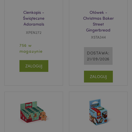
Cienkopis -
Ołówek -
Świąteczne
Christmas Baker
Adoramals
Street
Gingerbread
XPEN272
XSTA344
756 w
magazynie
DOSTAWA:
21/09/2026
ZALOGUJ
ZALOGUJ