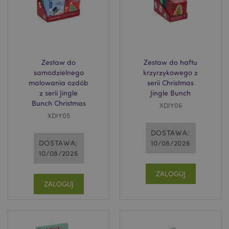
Zestaw do
Zestaw do haftu
samodzielnego
krzyrzykowego z
malowania ozdób
serii Christmas
z serii Jingle
Jingle Bunch
Bunch Christmas
XDIY06
XDIY05
DOSTAWA:
DOSTAWA:
10/08/2026
10/08/2026
ZALOGUJ
ZALOGUJ