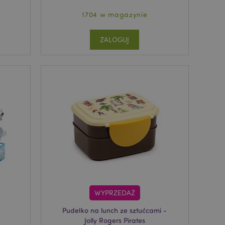
1704 w magazynie
ZALOGUJ
WYPRZEDAŻ
Pudełko na lunch ze sztućcami -
Jolly Rogers Pirates