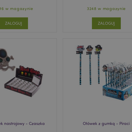
96 w magazynie
3248 w magazynie
ZALOGUJ
ZALOGUJ
ek nastrojowy - Czaszka
Ołówek z gumką - Piraci