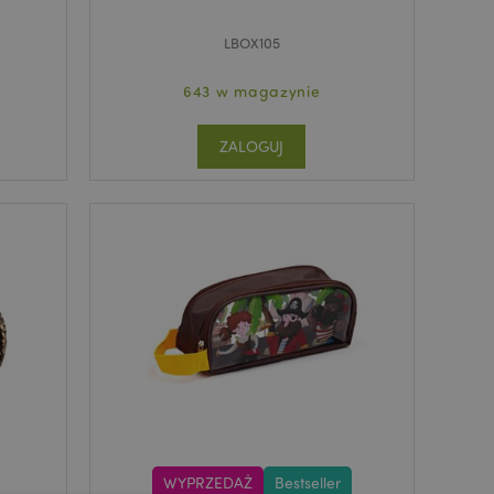
LBOX105
643 w magazynie
ZALOGUJ
WYPRZEDAŻ
Bestseller