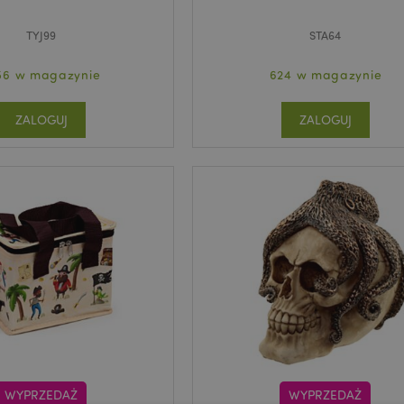
TYJ99
STA64
56 w magazynie
624 w magazynie
ZALOGUJ
ZALOGUJ
WYPRZEDAŻ
WYPRZEDAŻ