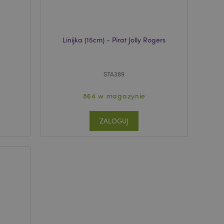
ądzanie kontami.
ywany przez usługę
Linijka (15cm) - Pirat Jolly Rogers
zapamiętywania
h zgody użytkownika
 konieczne, aby baner
m działał
STA389
ywany w celu
nia treści w
864 w magazynie
y ładowały się
ZALOGUJ
ywany w celu
nia treści w
y ładowały się
z aplikacje oparte
dentyfikator
a używany do
 użytkownika.
enerowana losowo,
być specyficzny dla
ykładem jest
zalogowanego
ronami.