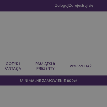
Zaloguj
Zarejestruj się
|
GOTYK I
PAMIĄTKI &
WYPRZEDAŻ
FANTAZJA
PREZENTY
MINIMALNE ZAMÓWIENIE 800zł