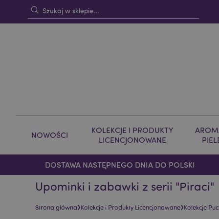
KOLEKCJE I PRODUKTY
AROMA
NOWOŚCI
LICENCJONOWANE
PIE
DOSTAWA NASTĘPNEGO DNIA DO POLSKI
Upominki i zabawki z serii "Piraci"
›
›
Strona główna
Kolekcje i Produkty Licencjonowane
Kolekcje Pu