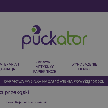
ZABAWKI I
TERAPIA I
WYPOSAŻENIE
ARTYKUŁY
LĘGNACJA
DOMU
PAPIERNICZE
DARMOWA WYSYŁKA NA ZAMÓWIENIA POWYŻEJ 1000ZŁ
a przekąski
adaniowe i Pojemniki na przekąski