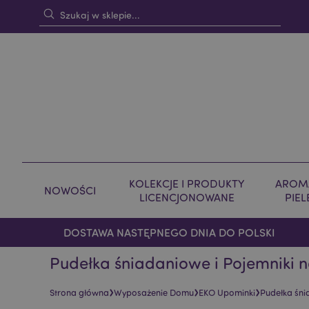
KOLEKCJE I PRODUKTY
AROMA
NOWOŚCI
LICENCJONOWANE
PIE
DOSTAWA NASTĘPNEGO DNIA DO POLSKI
Pudełka śniadaniowe i Pojemniki n
›
›
›
Strona główna
Wyposażenie Domu
EKO Upominki
Pudełka śni