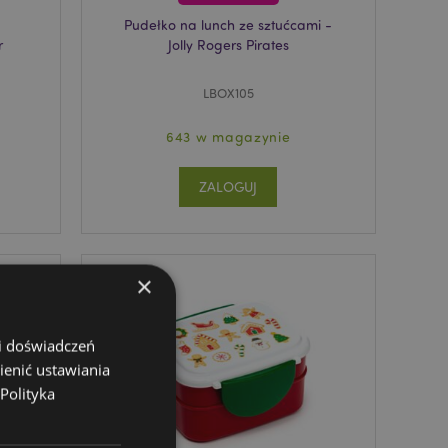
Pudełko na lunch ze sztućcami -
r
Jolly Rogers Pirates
LBOX105
643 w magazynie
ZALOGUJ
×
 i doświadczeń
ienić ustawiania
Polityka