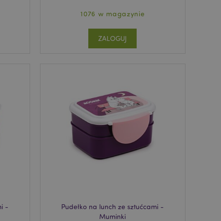
1076 w magazynie
ZALOGUJ
i -
Pudełko na lunch ze sztućcami -
Muminki