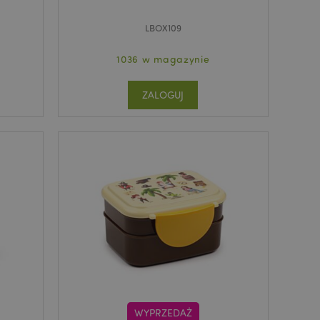
LBOX109
1036 w magazynie
ZALOGUJ
WYPRZEDAŻ