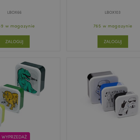
LBOX66
LBOX103
69 w magazynie
765 w magazynie
ZALOGUJ
ZALOGUJ
WYPRZEDAŻ