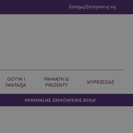
Zaloguj
Zarejestruj się
|
GOTYK I
PAMIĄTKI &
WYPRZEDAŻ
FANTAZJA
PREZENTY
MINIMALNE ZAMÓWIENIE 800zł