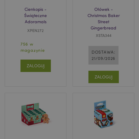
Cienkopis -
Ołówek -
Świąteczne
Christmas Baker
Adoramals
Street
Gingerbread
XPEN272
XSTA344
756 w
magazynie
DOSTAWA:
21/09/2026
ZALOGUJ
ZALOGUJ