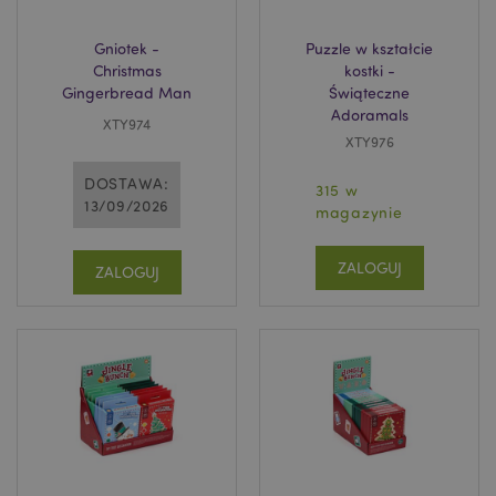
Gniotek -
Puzzle w kształcie
Christmas
kostki -
Gingerbread Man
Świąteczne
Adoramals
XTY974
XTY976
DOSTAWA:
315 w
13/09/2026
magazynie
ZALOGUJ
ZALOGUJ