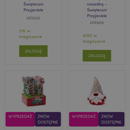
Świąteczni
nasadką -
Przyjaciele
Świąteczni
Przyjaciele
XSTA331
XPEN09
216 w
4032 w
magazynie
magazynie
ZALOGUJ
ZALOGUJ
WYPRZEDAŻ
ZNÓW
WYPRZEDAŻ
ZNÓW
DOSTĘPNE
DOSTĘPNE