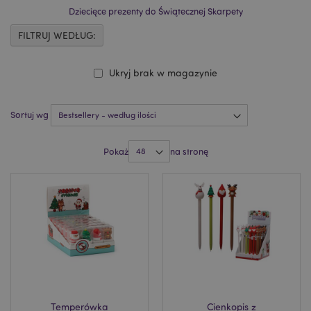
Dziecięce prezenty do Świątecznej Skarpety
FILTRUJ WEDŁUG:
Ukryj brak w magazynie
Sortuj wg
Pokaż
na stronę
Temperówka
Cienkopis z