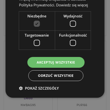
NAIL158
Polityka Prywatności.
Dowiedz się więcej
2400 w
1404 w
magazynie
Niezbędne
Wydajność
magazynie
ZALOGUJ
ZALOGUJ
Targetowanie
Funkcjonalność
AKCEPTUJ WSZYSTKIE
ODRZUĆ WSZYSTKIE
WYPRZEDAŻ
POKAŻ SZCZEGÓŁY
Torba na zakupy
Portfel - Day of
- Day of the
the Dead
Dead
NWBAG95
PUR166
Niezbędne
Wydajność
Targetowanie