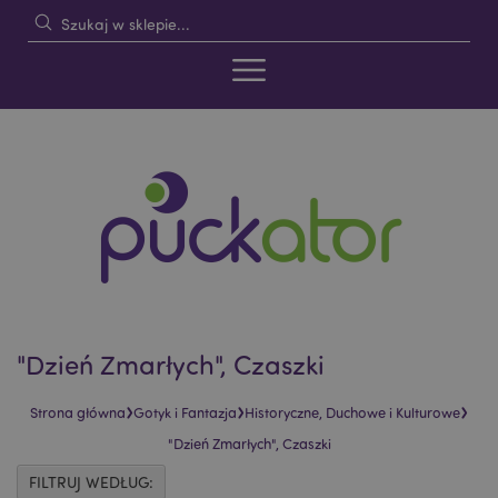
"Dzień Zmarłych", Czaszki
›
›
›
Strona główna
Gotyk i Fantazja
Historyczne, Duchowe i Kulturowe
"Dzień Zmarłych", Czaszki
FILTRUJ WEDŁUG: