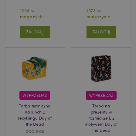
1008 w
1078 w
magazynie
magazynie
ZALOGUJ
ZALOGUJ
WYPRZEDAŻ
WYPRZEDAŻ
Torba termiczna
Torba na
na lunch z
prezenty w
recyklingu Day of
rozmiarze L z
the Dead
motywem Day of
the Dead
COOLB136