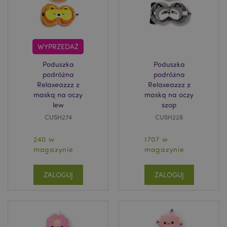
WYPRZEDAŻ
Poduszka
Poduszka
podróżna
podróżna
Relaxeazzz z
Relaxeazzz z
maską na oczy
maską na oczy
lew
szop
CUSH274
CUSH228
240 w
1707 w
magazynie
magazynie
ZALOGUJ
ZALOGUJ