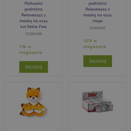
Poduszka
podróżna
podróżna
Relaxeazzz z
Relaxeazzz z
maską na oczy
maską na oczy
mops
kot Feline Fine
CUSH247
CUSH249
1379 w
736 w
magazynie
magazynie
ZALOGUJ
ZALOGUJ