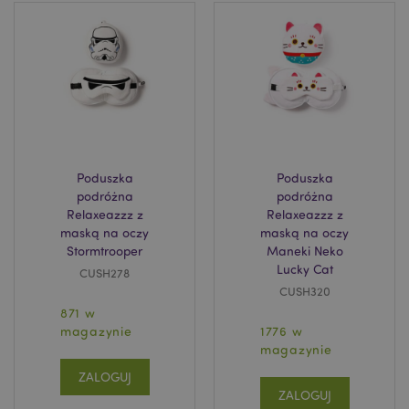
Poduszka
Poduszka
podróżna
podróżna
Relaxeazzz z
Relaxeazzz z
maską na oczy
maską na oczy
Stormtrooper
Maneki Neko
Lucky Cat
CUSH278
CUSH320
871 w
magazynie
1776 w
magazynie
ZALOGUJ
ZALOGUJ