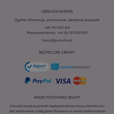
950900-
15
OBSŁUGA KLIENTA
Ogólne informacje, zamówienia, śledzenie przesyłek
+48 793 053 819
Międzynarodowy: +44 (0) 1579321550
biuro@puckator.pl
BEZPIECZNE ZAKUPY
NASZE POZOSTAŁE SKLEPY
Odwiedź nasze pozostałe międzynarodowe strony internetowe i
złóż zamówienie z całej gamy Puckotora w swoim preferowanym