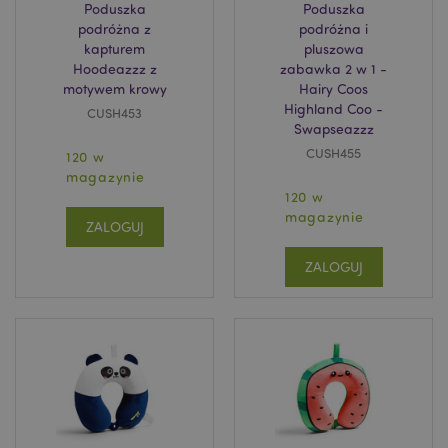
Poduszka
Poduszka
podróżna z
podróżna i
kapturem
pluszowa
Hoodeazzz z
zabawka 2 w 1 -
motywem krowy
Hairy Coos
Highland Coo -
CUSH453
Swapseazzz
CUSH455
120 w
magazynie
120 w
magazynie
ZALOGUJ
ZALOGUJ