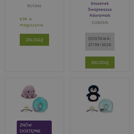
błazenek
RUCK42
Swapseazzz
Adoramals
638 w
CUSH374
magazynie
DOSTAWA:
ZALOGUJ
27/09/2026
ZALOGUJ
ZNÓW
DOSTĘPNE