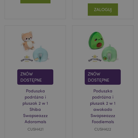
ZALOGUJ
ZNÓW
ZNÓW
DOSTĘPNE
DOSTĘPNE
Poduszka
Poduszka
podróżna i
podróżna i
pluszak 2 w 1
pluszak 2 w 1
Shiba
awokado
Swapseazzz
Swapseazzz
Adoramals
Foodiemals
CUSH421
CUSH422