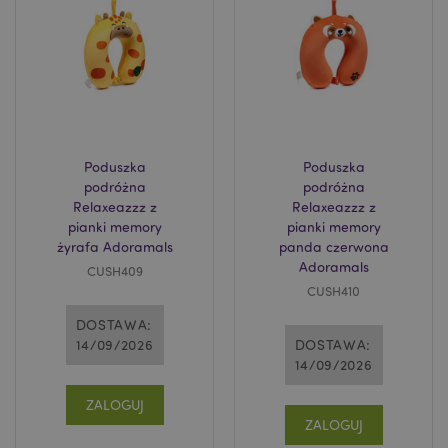
Poduszka
Poduszka
podróżna
podróżna
Relaxeazzz z
Relaxeazzz z
pianki memory
pianki memory
żyrafa Adoramals
panda czerwona
Adoramals
CUSH409
CUSH410
DOSTAWA:
14/09/2026
DOSTAWA:
14/09/2026
ZALOGUJ
ZALOGUJ