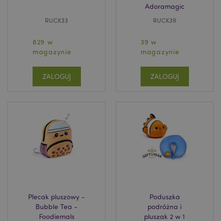
Adoramagic
RUCK33
RUCK39
829 w
39 w
magazynie
magazynie
ZALOGUJ
ZALOGUJ
Plecak pluszowy -
Poduszka
Bubble Tea -
podróżna i
Foodiemals
pluszak 2 w 1