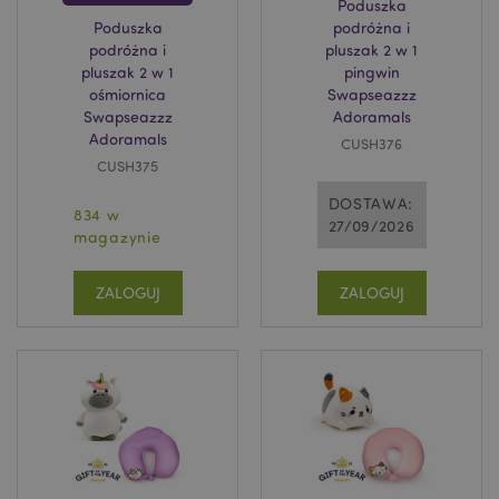
Poduszka
Poduszka
podróżna i
podróżna i
pluszak 2 w 1
pluszak 2 w 1
pingwin
ośmiornica
Swapseazzz
Swapseazzz
Adoramals
Adoramals
CUSH376
CUSH375
DOSTAWA:
834 w
27/09/2026
magazynie
ZALOGUJ
ZALOGUJ