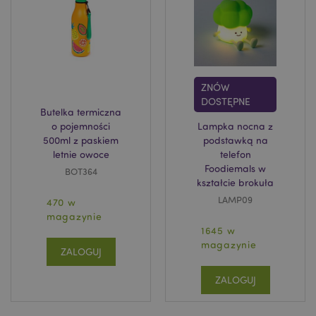
ZNÓW
recently_viewed_product
Adobe Inc.
www.puckator.pl
DOSTĘPNE
Butelka termiczna
o pojemności
Lampka nocna z
500ml z paskiem
podstawką na
letnie owoce
telefon
Foodiemals w
BOT364
mage-cache-storage
Adobe Inc.
kształcie brokuła
www.puckator.pl
LAMP09
470 w
magazynie
1645 w
magazynie
ZALOGUJ
recently_viewed_product_previous
Adobe Inc.
ZALOGUJ
www.puckator.pl