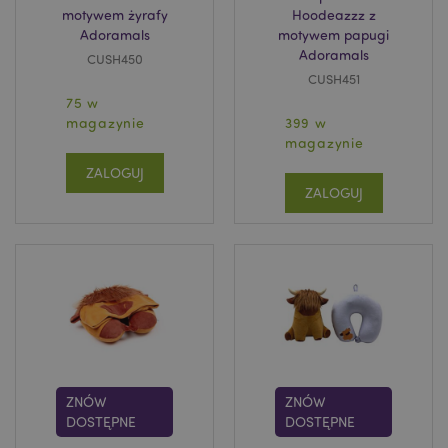
motywem żyrafy
Hoodeazzz z
Adoramals
motywem papugi
Adoramals
CUSH450
CUSH451
75 w
magazynie
399 w
magazynie
ZALOGUJ
ZALOGUJ
ZNÓW
ZNÓW
DOSTĘPNE
DOSTĘPNE