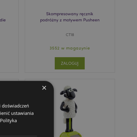
Skompresowany ręcznik
die
podróżny z motywem Pusheen
CT18
3552 w magazynie
ZALOGUJ
×
 i doświadczeń
ienić ustawiania
Polityka