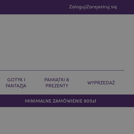
Zaloguj
Zarejestruj się
|
GOTYK I
PAMIĄTKI &
WYPRZEDAŻ
FANTAZJA
PREZENTY
MINIMALNE ZAMÓWIENIE 800zł