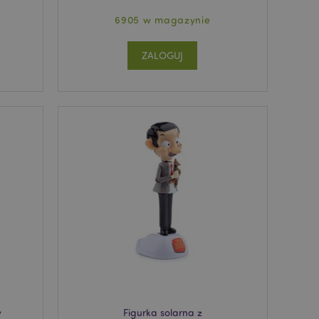
6905 w magazynie
ZALOGUJ
y
Figurka solarna z