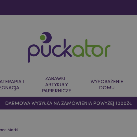
ZABAWKI I
TERAPIA I
WYPOSAŻENIE
ARTYKUŁY
LĘGNACJA
DOMU
PAPIERNICZE
DARMOWA WYSYŁKA NA ZAMÓWIENIA POWYŻEJ 1000ZŁ
ane Marki