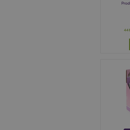
Prod
44