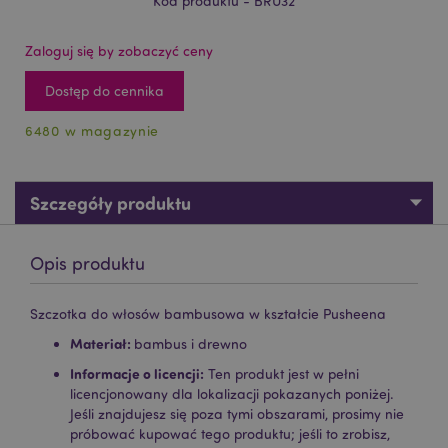
Kod produktu - BRU32
Zaloguj się by zobaczyć ceny
Dostęp do cennika
6480 w magazynie
Szczegóły produktu
Opis produktu
Szczotka do włosów bambusowa w kształcie Pusheena
Materiał:
bambus i drewno
Informacje o licencji:
Ten produkt jest w pełni
licencjonowany dla lokalizacji pokazanych poniżej.
Jeśli znajdujesz się poza tymi obszarami, prosimy nie
próbować kupować tego produktu; jeśli to zrobisz,