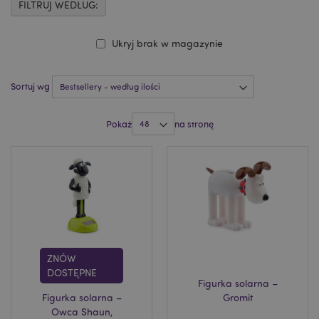
FILTRUJ WEDŁUG:
Ukryj brak w magazynie
Sortuj wg
Pokaż
na stronę
ZNÓW
DOSTĘPNE
Figurka solarna –
Figurka solarna –
Gromit
Owca Shaun,