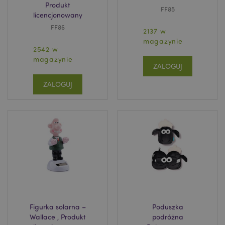
Produkt
FF85
licencjonowany
FF86
2137 w
magazynie
2542 w
magazynie
ZALOGUJ
ZALOGUJ
Figurka solarna –
Poduszka
Wallace , Produkt
podróżna