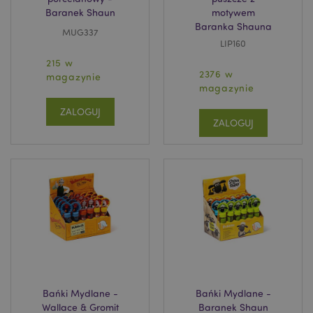
Baranek Shaun
motywem
Baranka Shauna
MUG337
LIP160
215 w
2376 w
magazynie
magazynie
ZALOGUJ
ZALOGUJ
Bańki Mydlane -
Bańki Mydlane -
Wallace & Gromit
Baranek Shaun