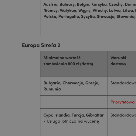
Austria, Baleary, Belgia, Korsyka, Czechy, Dania
Niemcy, Watykan, Węgry, Włochy, Łotwa, Litwa,
Polska, Portugalia, Sycylia, Słowacja, Słowenia,
Europa Strefa 2
Minimalna wartość
Warunki
zamówienia 800 zł (Netto)
dostawy
Bułgaria, Chorwacja, Grecja,
Standardow
Rumunia
Priorytetowa
Cypr, Islandia, Turcja, Gibraltar
Standardow
-
Usługa lotnicza na wycenę