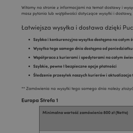
Witamy na stronie z informacjami na temat dostawy i wysyłk
masz pytania lub wątpliwości dotyczące wysyłki i dostawy,
Łatwiejsza wysyłka i dostawa dzięki Pu
Szybka i konkurencyjna wysyłka dostępna na całym ś
Wysyłka tego samego dnia dostępna od poniedziałku 
Współpraca z kurierami i spedytorami na całym świe
Szybkie, pewne I bezpieczne opcje płatności
Śledzenie przesyłek naszych kurierów i aktualizacj
** Zamówienia na wysyłki tego samego dnia należy złożyć 
Europa Strefa 1
Minimalna wartość zamówienia 800 zł (Netto)