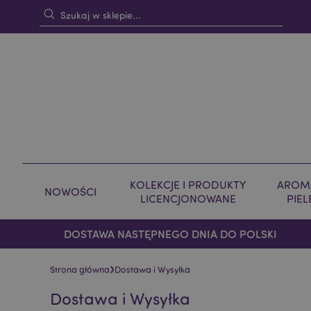
KOLEKCJE I PRODUKTY
AROMA
NOWOŚCI
LICENCJONOWANE
PIE
DOSTAWA NASTĘPNEGO DNIA DO POLSKI
›
Strona główna
Dostawa i Wysyłka
Dostawa i Wysyłka