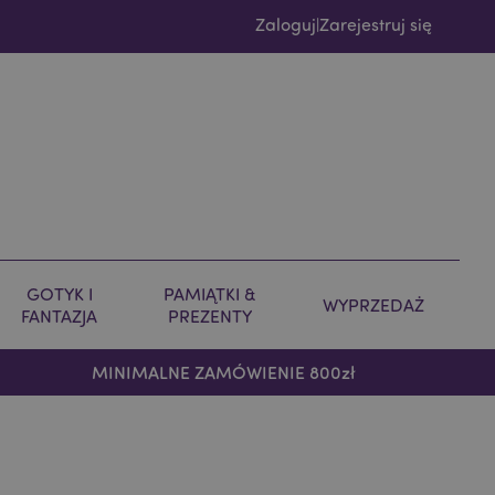
Zaloguj
Zarejestruj się
|
GOTYK I
PAMIĄTKI &
WYPRZEDAŻ
FANTAZJA
PREZENTY
MINIMALNE ZAMÓWIENIE 800zł