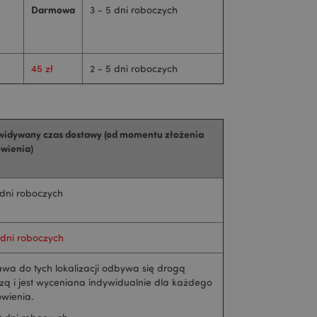
Darmowa
3 - 5 dni roboczych
45 zł
2 - 5 dni roboczych
widywany czas dostawy (od momentu złożenia
wienia)
 dni roboczych
 dni roboczych
wa do tych lokalizacji odbywa się drogą
czą i jest wyceniana indywidualnie dla każdego
wienia.