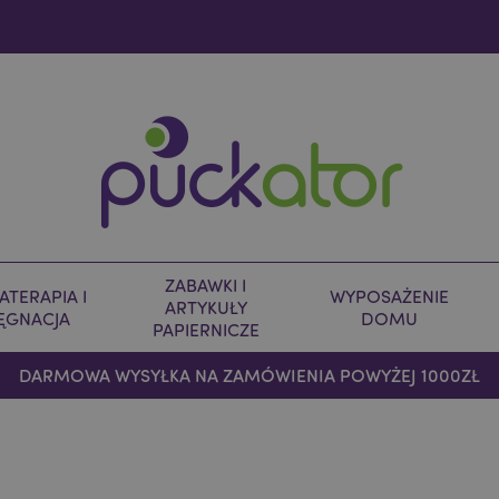
ZABAWKI I
TERAPIA I
WYPOSAŻENIE
ARTYKUŁY
LĘGNACJA
DOMU
PAPIERNICZE
DARMOWA WYSYŁKA NA ZAMÓWIENIA POWYŻEJ 1000ZŁ