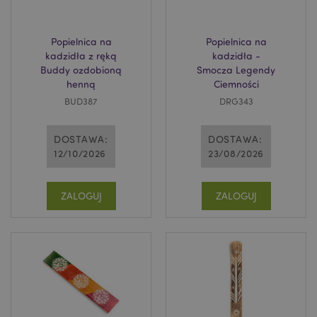
Popielnica na
Popielnica na
kadzidła z ręką
kadzidła -
Buddy ozdobioną
Smocza Legendy
henną
Ciemności
BUD387
DRG343
DOSTAWA:
DOSTAWA:
12/10/2026
23/08/2026
ZALOGUJ
ZALOGUJ