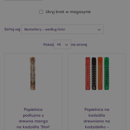
Ukryj brak w magazynie
Sortuj wg
Pokaż
na stronę
Popielnica
Popielnica na
podłużna z
kadzidła
drewna mango
drewniana na
na kadzidła 'Słoń'
kadzidełko -