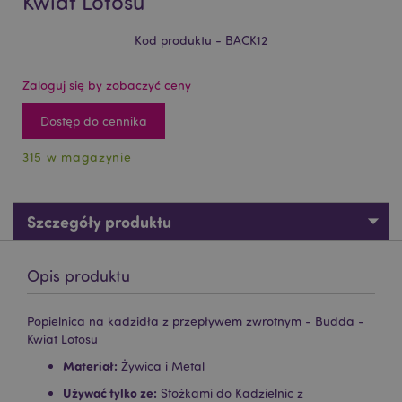
Kwiat Lotosu
Kod produktu - BACK12
Zaloguj się by zobaczyć ceny
Dostęp do cennika
315 w magazynie
Szczegóły produktu
Opis produktu
Popielnica na kadzidła z przepływem zwrotnym - Budda -
Kwiat Lotosu
Materiał:
Żywica i Metal
Używać tylko ze:
Stożkami do Kadzielnic z