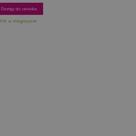
Dostęp do cennika
976 w magazynie