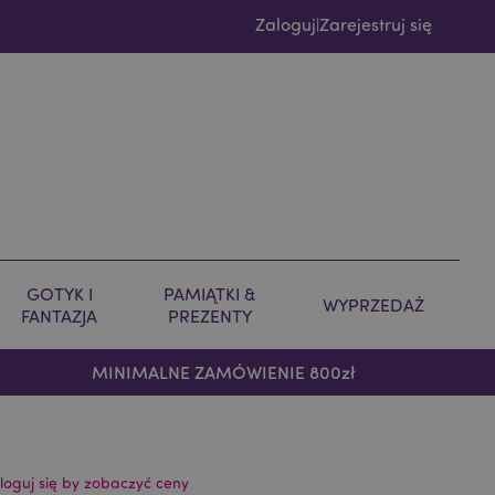
Zaloguj
Zarejestruj się
|
GOTYK I
PAMIĄTKI &
WYPRZEDAŻ
FANTAZJA
PREZENTY
MINIMALNE ZAMÓWIENIE 800zł
loguj się by zobaczyć ceny