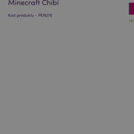
Minecraft Chibi
Kod produktu - PEN276
14