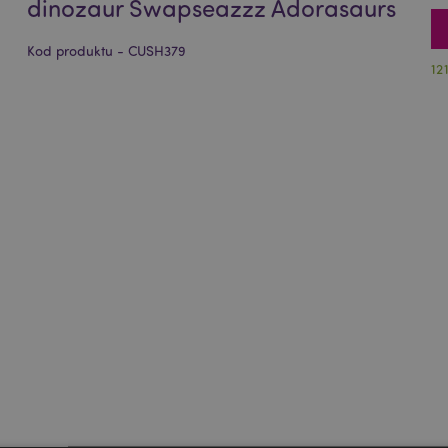
dinozaur Swapseazzz Adorasaurs
Kod produktu - CUSH379
12