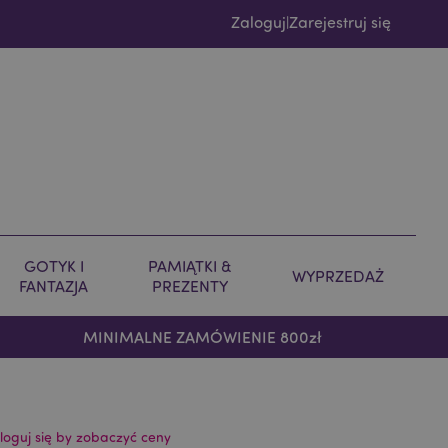
Zaloguj
Zarejestruj się
|
GOTYK I
PAMIĄTKI &
WYPRZEDAŻ
FANTAZJA
PREZENTY
MINIMALNE ZAMÓWIENIE 800zł
loguj się by zobaczyć ceny