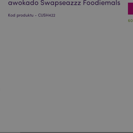
awokado Swapseazzz Foodiemals
Kod produktu - CUSH422
60