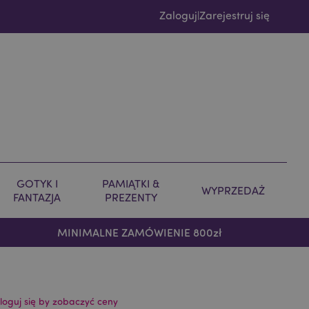
Zaloguj
Zarejestruj się
|
GOTYK I
PAMIĄTKI &
WYPRZEDAŻ
FANTAZJA
PREZENTY
MINIMALNE ZAMÓWIENIE 800zł
loguj się by zobaczyć ceny