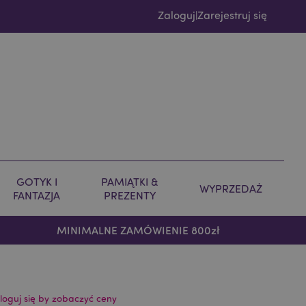
Zaloguj
Zarejestruj się
|
GOTYK I
PAMIĄTKI &
WYPRZEDAŻ
FANTAZJA
PREZENTY
MINIMALNE ZAMÓWIENIE 800zł
loguj się by zobaczyć ceny