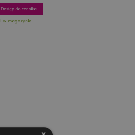
Dostęp do cennika
1 w magazynie
×