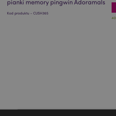
pianki memory pingwin Adoramals
Kod produktu - CUSH365
40