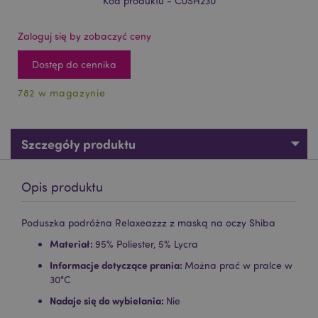
Kod produktu - CUSH230
Zaloguj się by zobaczyć ceny
Dostęp do cennika
782 w magazynie
Szczegóły produktu
Opis produktu
Poduszka podróżna Relaxeazzz z maską na oczy Shiba
Materiał:
95% Poliester, 5% Lycra
Informacje dotyczące prania:
Można prać w pralce w
30°C
Nadaje się do wybielania:
Nie