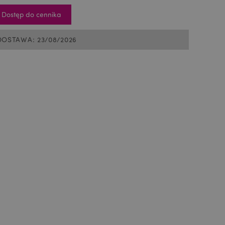
Dostęp do cennika
DOSTAWA: 23/08/2026