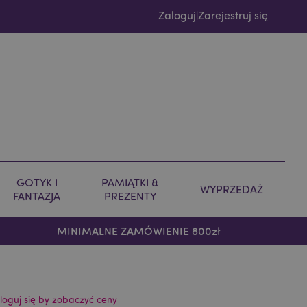
Zaloguj
Zarejestruj się
|
GOTYK I
PAMIĄTKI &
WYPRZEDAŻ
FANTAZJA
PREZENTY
MINIMALNE ZAMÓWIENIE 800zł
loguj się by zobaczyć ceny