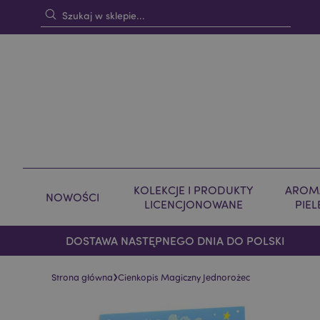
KOLEKCJE I PRODUKTY
AROMA
NOWOŚCI
LICENCJONOWANE
PIE
DOSTAWA NASTĘPNEGO DNIA DO POLSKI
›
Strona główna
Cienkopis Magiczny Jednorożec
Skip
Skip
to
to