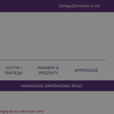
Zaloguj
Zarejestruj się
|
GOTYK I
PAMIĄTKI &
WYPRZEDAŻ
FANTAZJA
PREZENTY
MINIMALNE ZAMÓWIENIE 800zł
loguj się by zobaczyć ceny