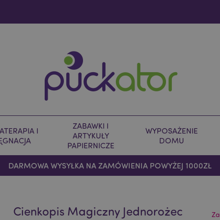
ZABAWKI I
TERAPIA I
WYPOSAŻENIE
ARTYKUŁY
LĘGNACJA
DOMU
PAPIERNICZE
DARMOWA WYSYŁKA NA ZAMÓWIENIA POWYŻEJ 1000ZŁ
Cienkopis Magiczny Jednorożec
Za