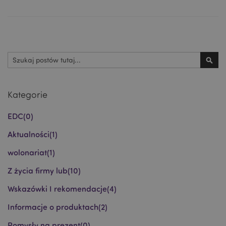
Szukaj
Szuk
Kategorie
EDC
(0)
Aktualności
(1)
wolonariat
(1)
Z życia firmy lub
(10)
Wskazówki I rekomendacje
(4)
Informacje o produktach
(2)
Pomysły na prezent
(0)