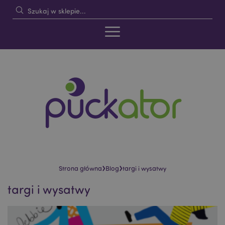
›
›
Strona główna
Blog
targi i wysatwy
targi i wysatwy