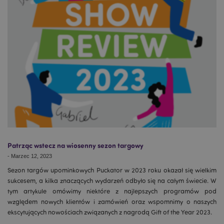
Patrząc wstecz na wiosenny sezon targowy
-
Marzec 12, 2023
Sezon targów upominkowych Puckator w 2023 roku okazał się wielkim
sukcesem, a kilka znaczących wydarzeń odbyło się na całym świecie. W
tym artykule omówimy niektóre z najlepszych programów pod
względem nowych klientów i zamówień oraz wspomnimy o naszych
ekscytujących nowościach związanych z nagrodą Gift of the Year 2023.