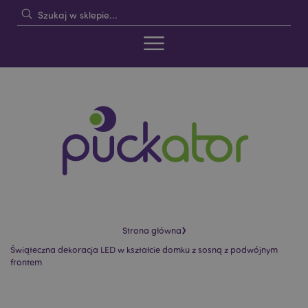
›
Strona główna
Świąteczna dekoracja LED w kształcie domku z sosną z podwójnym
frontem
Skip
Skip
to
to