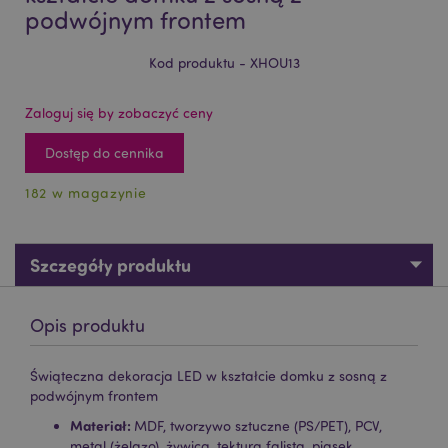
podwójnym frontem
Kod produktu - XHOU13
Zaloguj się by zobaczyć ceny
Dostęp do cennika
182 w magazynie
Szczegóły produktu
Opis produktu
Świąteczna dekoracja LED w kształcie domku z sosną z
podwójnym frontem
Materiał:
MDF, tworzywo sztuczne (PS/PET), PCV,
metal (żelazo), żywica, tektura falista, piasek