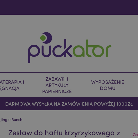
ZABAWKI I
TERAPIA I
WYPOSAŻENIE
ARTYKUŁY
LĘGNACJA
DOMU
PAPIERNICZE
DARMOWA WYSYŁKA NA ZAMÓWIENIA POWYŻEJ 1000ZŁ
 Jingle Bunch
Zestaw do haftu krzyrzykowego z
Za