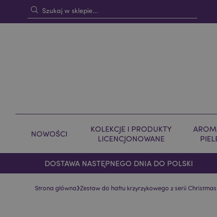
KOLEKCJE I PRODUKTY
AROMA
NOWOŚCI
LICENCJONOWANE
PIE
DOSTAWA NASTĘPNEGO DNIA DO POLSKI
›
Strona główna
Zestaw do haftu krzyrzykowego z serii Christmas
Skip
Skip
to
to