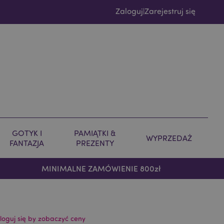
Zaloguj
Zarejestruj się
|
GOTYK I
PAMIĄTKI &
WYPRZEDAŻ
FANTAZJA
PREZENTY
MINIMALNE ZAMÓWIENIE 800zł
loguj się by zobaczyć ceny