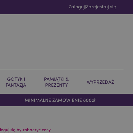
Zaloguj
Zarejestruj się
|
GOTYK I
PAMIĄTKI &
WYPRZEDAŻ
FANTAZJA
PREZENTY
MINIMALNE ZAMÓWIENIE 800zł
loguj się by zobaczyć ceny