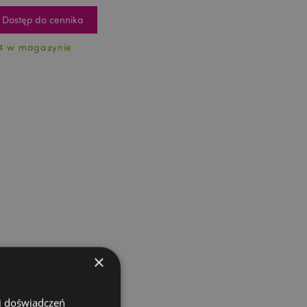
Dostęp do cennika
4 w magazynie
×
 i doświadczeń