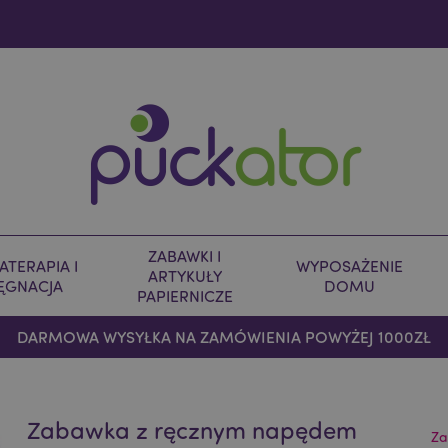
ZABAWKI I
TERAPIA I
WYPOSAŻENIE
ARTYKUŁY
LĘGNACJA
DOMU
PAPIERNICZE
DARMOWA WYSYŁKA NA ZAMÓWIENIA POWYŻEJ 1000ZŁ
Zabawka z ręcznym napędem
Za