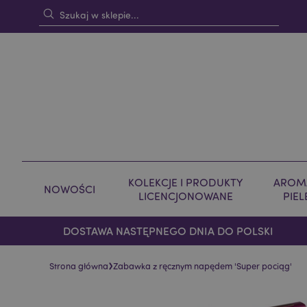
KOLEKCJE I PRODUKTY
AROMA
NOWOŚCI
LICENCJONOWANE
PIE
DOSTAWA NASTĘPNEGO DNIA DO POLSKI
›
Strona główna
Zabawka z ręcznym napędem 'Super pociąg'
Skip
Skip
to
to