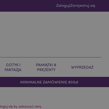
Zaloguj
Zarejestruj się
|
GOTYK I
PAMIĄTKI &
WYPRZEDAŻ
FANTAZJA
PREZENTY
MINIMALNE ZAMÓWIENIE 800zł
loguj się by zobaczyć ceny