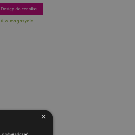
Dostęp do cennika
16 w magazynie
×
 i doświadczeń