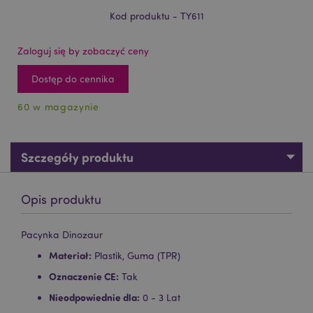
Kod produktu - TY611
Zaloguj się by zobaczyć ceny
Dostęp do cennika
60 w magazynie
Szczegóły produktu
Opis produktu
Pacynka Dinozaur
Materiał:
Plastik, Guma (TPR)
Oznaczenie CE:
Tak
Nieodpowiednie dla:
0 - 3 Lat