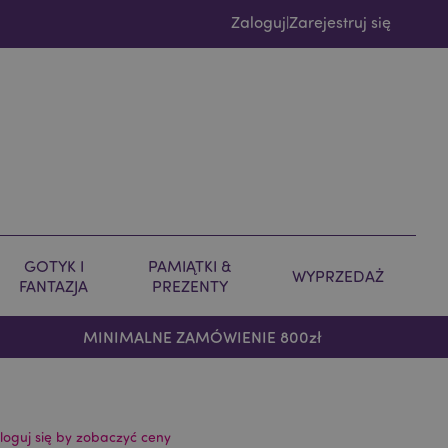
Zaloguj
Zarejestruj się
|
GOTYK I
PAMIĄTKI &
WYPRZEDAŻ
FANTAZJA
PREZENTY
MINIMALNE ZAMÓWIENIE 800zł
loguj się by zobaczyć ceny