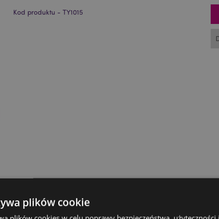
Kod produktu - TY1015
żywa plików cookie
wa plików cookies w celu poprawy bezpieczeństwa, użyteczności