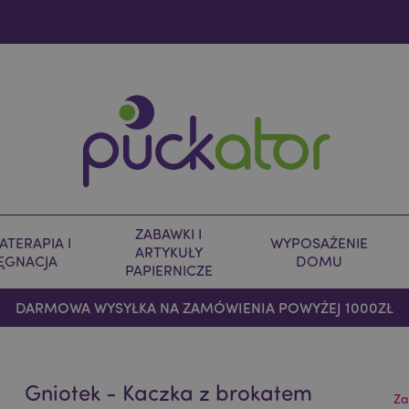
ZABAWKI I
TERAPIA I
WYPOSAŻENIE
ARTYKUŁY
LĘGNACJA
DOMU
PAPIERNICZE
DARMOWA WYSYŁKA NA ZAMÓWIENIA POWYŻEJ 1000ZŁ
Gniotek - Kaczka z brokatem
Za