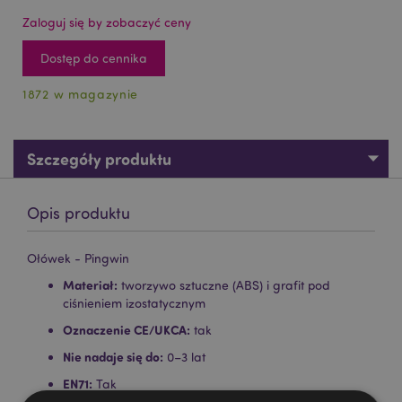
Zaloguj się by zobaczyć ceny
Dostęp do cennika
1872 w magazynie
Szczegóły produktu
Opis produktu
Ołówek - Pingwin
Materiał:
tworzywo sztuczne (ABS) i grafit pod
ciśnieniem izostatycznym
Oznaczenie CE/UKCA:
tak
Nie nadaje się do:
0–3 lat
EN71:
Tak