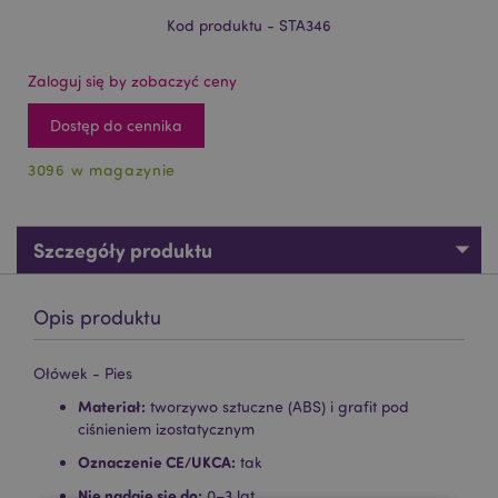
Kod produktu - STA346
Zaloguj się by zobaczyć ceny
Dostęp do cennika
3096 w magazynie
Szczegóły produktu
Opis produktu
Ołówek - Pies
Materiał:
tworzywo sztuczne (ABS) i grafit pod
ciśnieniem izostatycznym
Oznaczenie CE/UKCA:
tak
Nie nadaje się do:
0–3 lat