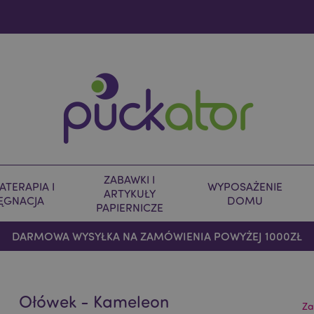
ZABAWKI I
TERAPIA I
WYPOSAŻENIE
ARTYKUŁY
LĘGNACJA
DOMU
PAPIERNICZE
DARMOWA WYSYŁKA NA ZAMÓWIENIA POWYŻEJ 1000ZŁ
Ołówek - Kameleon
Za