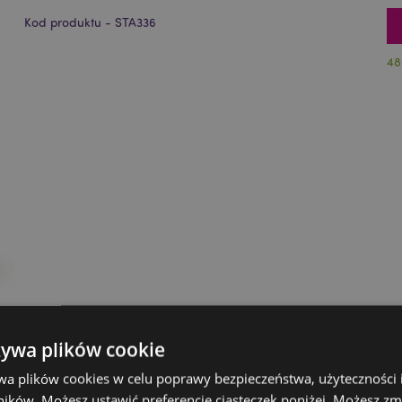
Kod produktu - STA336
48
żywa plików cookie
wa plików cookies w celu poprawy bezpieczeństwa, użyteczności
ików. Możesz ustawić preferencje ciasteczek poniżej. Możesz zm