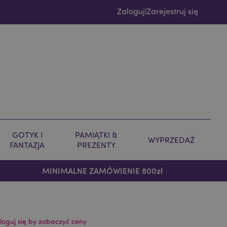
Zaloguj
Zarejestruj się
|
GOTYK I
PAMIĄTKI &
WYPRZEDAŻ
FANTAZJA
PREZENTY
MINIMALNE ZAMÓWIENIE 800zł
loguj się by zobaczyć ceny