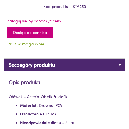
Kod produktu - STA253
Zaloguj się by zobaczyć ceny
Dostęp do cennika
1992 w magazynie
Szczegóły produktu
Opis produktu
Ołówek - Asterix, Obelix & Idefix
Materiał:
Drewno, PCV
Oznaczenie CE:
Tak
Nieodpowiednie dla:
0 - 3 Lat