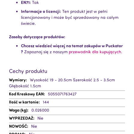
EN71:
Tak
Informacje o licencji:
Ten produkt jest w pełni
licencjonowany i może być sprzedawany na całym
świecie.
Zasoby dotyczące produktów:
Chcesz wiedzieć więcej na temat zakupów w Puckator
?
Zapoznaj się z naszym
przewodnik dla kupujących.
Cechy produktu
Więcej
Wysokość 19 - 20.5cm Szerokość 2.5 - 3.5cm
informacji
Głębokość 1.5cm
5055071763427
144
0.026000
Nie
Nie