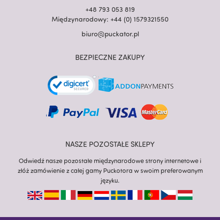
+48 793 053 819
Międzynarodowy: +44 (0) 1579321550
biuro@puckator.pl
BEZPIECZNE ZAKUPY
NASZE POZOSTAŁE SKLEPY
Odwiedź nasze pozostałe międzynarodowe strony internetowe i
złóż zamówienie z całej gamy Puckotora w swoim preferowanym
języku.