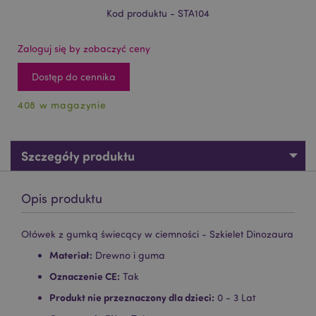
Kod produktu - STA104
Zaloguj się by zobaczyć ceny
Dostęp do cennika
408 w magazynie
Szczegóły produktu
Opis produktu
Ołówek z gumką świecący w ciemności - Szkielet Dinozaura
Materiał:
Drewno i guma
Oznaczenie CE:
Tak
Produkt nie przeznaczony dla dzieci:
0 - 3 Lat