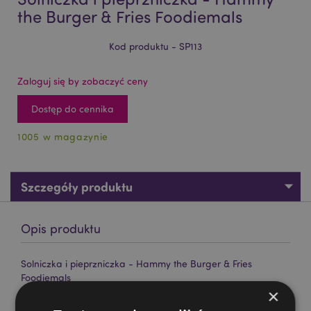
the Burger & Fries Foodiemals
Kod produktu - SP113
Zaloguj się by zobaczyć ceny
Dostęp do cennika
1005 w magazynie
Szczegóły produktu
Opis produktu
Solniczka i pieprzniczka - Hammy the Burger & Fries
Foodiemals
×
Materiał:
Ceramika (Dolomit)