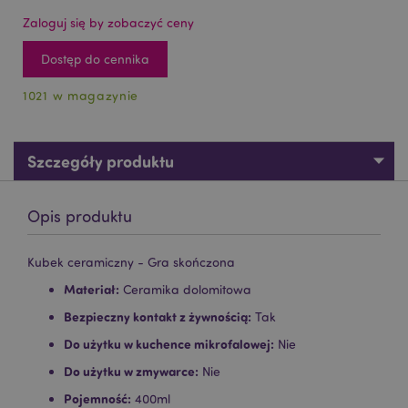
Zaloguj się by zobaczyć ceny
Dostęp do cennika
1021 w magazynie
Szczegóły produktu
Opis produktu
Kubek ceramiczny - Gra skończona
Materiał:
Ceramika dolomitowa
Bezpieczny kontakt z żywnością:
Tak
Do użytku w kuchence mikrofalowej:
Nie
Do użytku w zmywarce:
Nie
Pojemność:
400ml