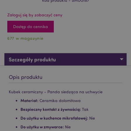
Kod produktu - SMUG187
Zaloguj się by zobaczyć ceny
Dostęp do cennika
677 w magazynie
Szczegóły produktu
Opis produktu
Kubek ceramiczny - Panda siedząca na uchwycie
Materiał:
Ceramika dolomitowa
Bezpieczny kontakt z żywnością:
Tak
Do użytku w kuchence mikrofalowej:
Nie
Do użytku w zmywarce:
Nie