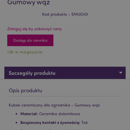
Gumowy wąż
Kod produktu - SMUG101
Zaloguj się by zobaczyć ceny
Dostęp do cennika
138 w magazynie
Szczegóły produktu
Opis produktu
Kubek ceramiczny dla ogrodnika - Gumowy wąż
Materiał:
Ceramika dolomitowa
Bezpieczny kontakt z żywnością:
Tak