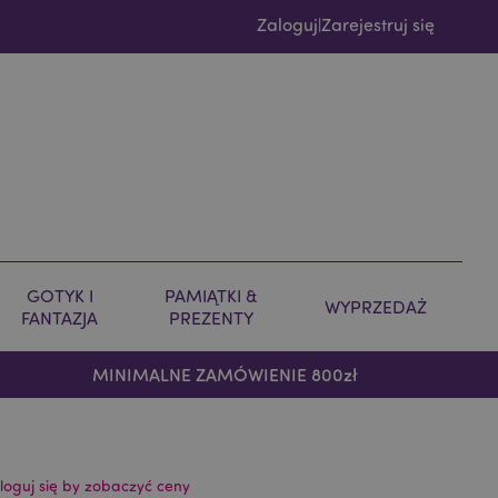
Zaloguj
Zarejestruj się
|
GOTYK I
PAMIĄTKI &
WYPRZEDAŻ
FANTAZJA
PREZENTY
MINIMALNE ZAMÓWIENIE 800zł
loguj się by zobaczyć ceny