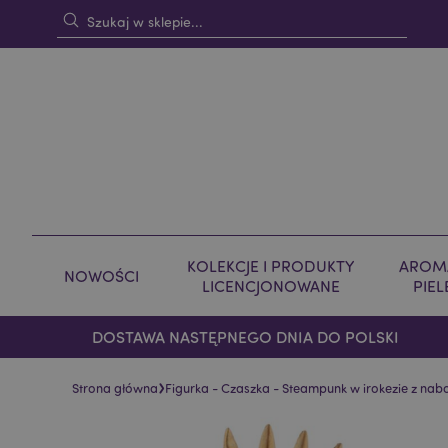
KOLEKCJE I PRODUKTY
AROMA
NOWOŚCI
LICENCJONOWANE
PIE
DOSTAWA NASTĘPNEGO DNIA DO POLSKI
›
Strona główna
Figurka - Czaszka - Steampunk w irokezie z nabo
Skip
Skip
to
to