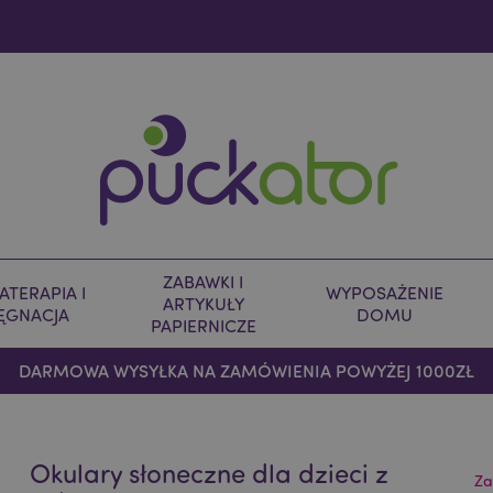
ZABAWKI I
TERAPIA I
WYPOSAŻENIE
ARTYKUŁY
LĘGNACJA
DOMU
PAPIERNICZE
DARMOWA WYSYŁKA NA ZAMÓWIENIA POWYŻEJ 1000ZŁ
Okulary słoneczne dla dzieci z
Za