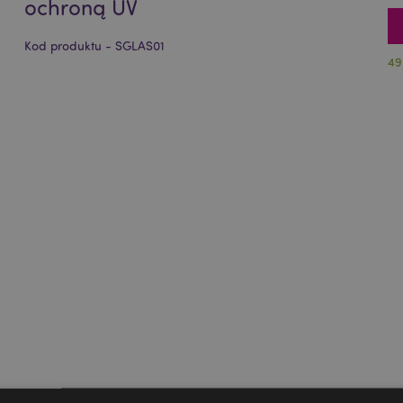
ochroną UV
Kod produktu - SGLAS01
49