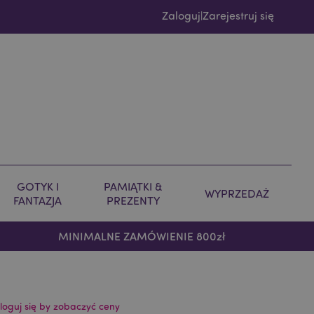
Zaloguj
Zarejestruj się
|
GOTYK I
PAMIĄTKI &
WYPRZEDAŻ
FANTAZJA
PREZENTY
MINIMALNE ZAMÓWIENIE 800zł
loguj się by zobaczyć ceny