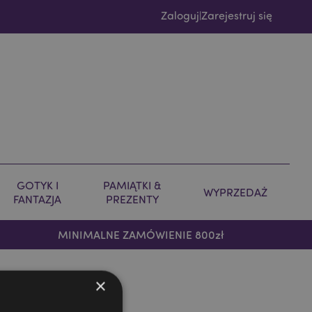
Zaloguj
Zarejestruj się
|
GOTYK I
PAMIĄTKI &
WYPRZEDAŻ
FANTAZJA
PREZENTY
MINIMALNE ZAMÓWIENIE 800zł
×