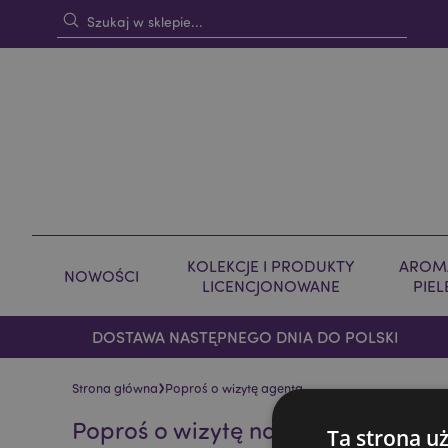
KOLEKCJE I PRODUKTY
AROMA
NOWOŚCI
LICENCJONOWANE
PIE
DOSTAWA NASTĘPNEGO DNIA DO POLSKI
›
Strona główna
Poproś o wizytę agenta
Poproś o wizytę naszych przedstaw
Ta strona u