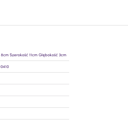
 8cm Szerokość 11cm Głębokość 3cm
10410