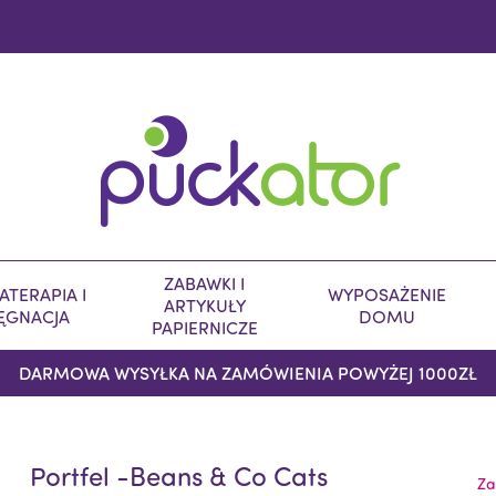
ZABAWKI I
TERAPIA I
WYPOSAŻENIE
ARTYKUŁY
LĘGNACJA
DOMU
PAPIERNICZE
DARMOWA WYSYŁKA NA ZAMÓWIENIA POWYŻEJ 1000ZŁ
Portfel -Beans & Co Cats
Za