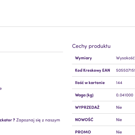
Cechy produktu
Więcej
Wymiary
Wysokość
informacji
Kod Kreskowy EAN
50550715
Ilość w kartonie
144
e
Waga (kg)
0.041000
WYPRZEDAŻ
Nie
NOWOŚĆ
ckator ?
Nie
Zapoznaj się z naszym
PROMO
Nie