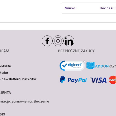
Marka
Beans & 
TEAM
BEZPIECZNE ZAKUPY
ontaktu
kator
o newslettera Puckator
LIENTA
rmacje, zamówienia, śledzenie
819