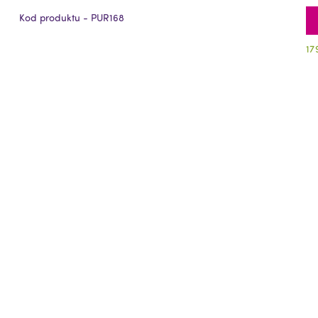
Kod produktu - PUR168
17