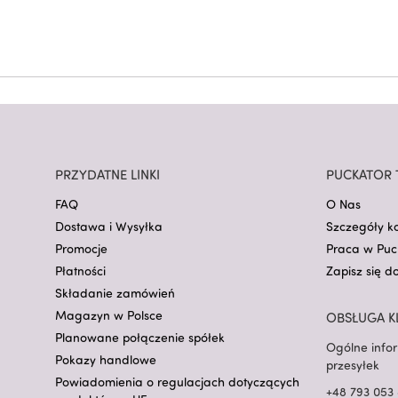
PRZYDATNE LINKI
PUCKATOR 
FAQ
O Nas
Dostawa i Wysyłka
Szczegóły k
Promocje
Praca w Puc
Płatności
Zapisz się d
Składanie zamówień
Magazyn w Polsce
OBSŁUGA K
Planowane połączenie spółek
Ogólne info
Pokazy handlowe
przesyłek
Powiadomienia o regulacjach dotyczących
+48 793 053 