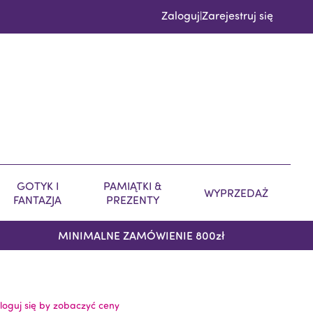
Zaloguj
Zarejestruj się
|
GOTYK I
PAMIĄTKI &
WYPRZEDAŻ
FANTAZJA
PREZENTY
MINIMALNE ZAMÓWIENIE 800zł
loguj się by zobaczyć ceny