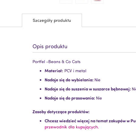
Szczegóły produktu
Opis produktu
Portfel -Beans & Co Cats
Materiał:
PCV i metal
Nadaje się do wybielania:
Nie
Nadaje się do suszenia w suszarce bębnowej:
Ni
Nadaje się do prasowania:
Nie
Zasoby dotyczące produktów:
Chcesz wiedzieć więcej na temat zakupów w Pu
przewodnik dla kupujących.