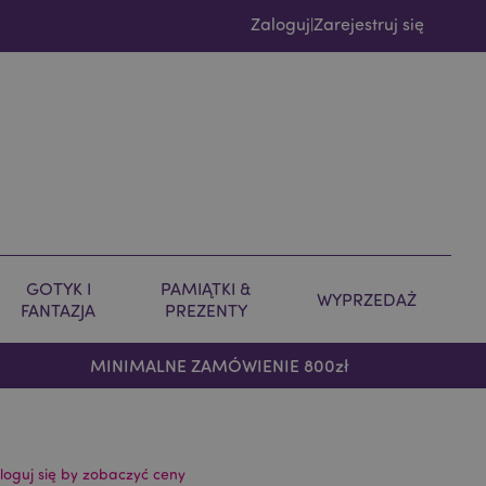
Zaloguj
Zarejestruj się
|
GOTYK I
PAMIĄTKI &
WYPRZEDAŻ
FANTAZJA
PREZENTY
MINIMALNE ZAMÓWIENIE 800zł
loguj się by zobaczyć ceny