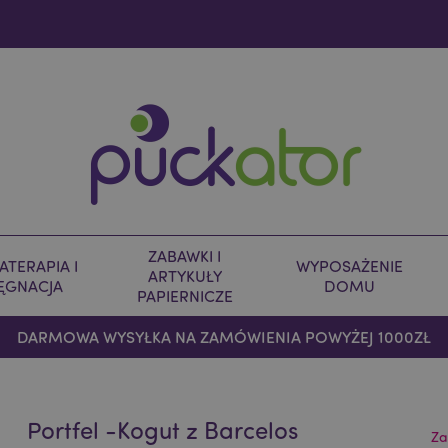
ZABAWKI I
TERAPIA I
WYPOSAŻENIE
ARTYKUŁY
LĘGNACJA
DOMU
PAPIERNICZE
DARMOWA WYSYŁKA NA ZAMÓWIENIA POWYŻEJ 1000ZŁ
Portfel -Kogut z Barcelos
Za