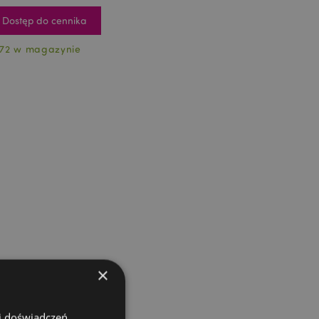
Dostęp do cennika
72 w magazynie
×
 i doświadczeń