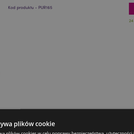
Kod produktu - PUR165
24
żywa plików cookie
wa plików cookies w celu poprawy bezpieczeństwa, użyteczności