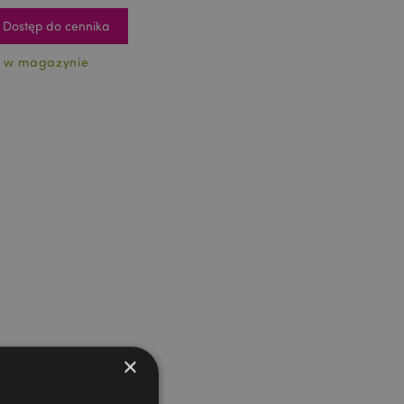
Dostęp do cennika
 w magazynie
×