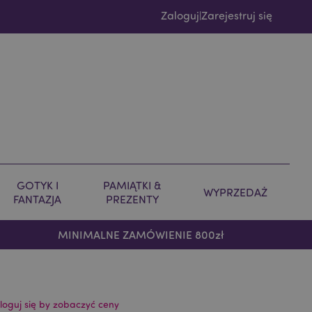
Zaloguj
Zarejestruj się
|
GOTYK I
PAMIĄTKI &
WYPRZEDAŻ
FANTAZJA
PREZENTY
MINIMALNE ZAMÓWIENIE 800zł
loguj się by zobaczyć ceny