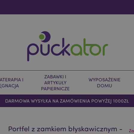
ZABAWKI I
TERAPIA I
WYPOSAŻENIE
ARTYKUŁY
LĘGNACJA
DOMU
PAPIERNICZE
DARMOWA WYSYŁKA NA ZAMÓWIENIA POWYŻEJ 1000ZŁ
Portfel z zamkiem błyskawicznym -
Za