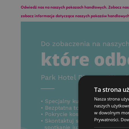
Odwiedź nas na naszych pokazach handlowych. Zobacz nasze 
zobacz informacje dotyczące naszych pokazów handlowy
Ta strona u
Nasza strona uży
naszych użytkown
w dowolnym momen
Prywatności.
Dowi