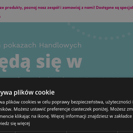
produkty, poznaj nasz zespół i zamawiaj z nami! Dostępne są specjalne
ch
żywa plików cookie
wa plików cookies w celu poprawy bezpieczeństwa, użyteczności
ików. Możesz ustawić preferencje ciasteczek poniżej. Możesz zm
cie klikając na ikonę. Więcej informacji znajdziesz w zakładce 
edz się więcej