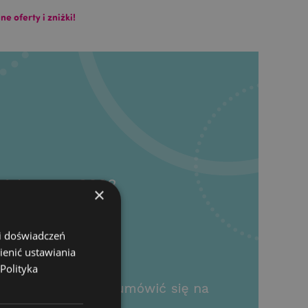
 oferty i zniżki!
×
 i doświadczeń
ienić ustawiania
Polityka