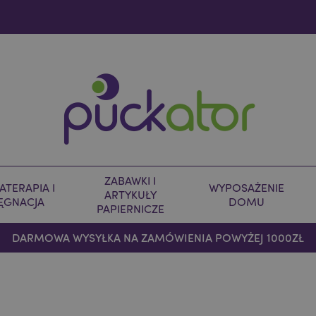
ZABAWKI I
TERAPIA I
WYPOSAŻENIE
ARTYKUŁY
LĘGNACJA
DOMU
PAPIERNICZE
DARMOWA WYSYŁKA NA ZAMÓWIENIA POWYŻEJ 1000ZŁ