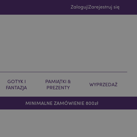
Zaloguj
Zarejestruj się
|
GOTYK I
PAMIĄTKI &
WYPRZEDAŻ
FANTAZJA
PREZENTY
MINIMALNE ZAMÓWIENIE 800zł