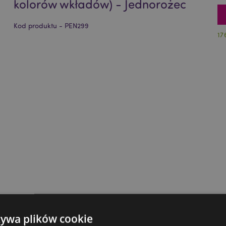
kolorów wkładów) - Jednorożec
Kod produktu - PEN299
17
żywa plików cookie