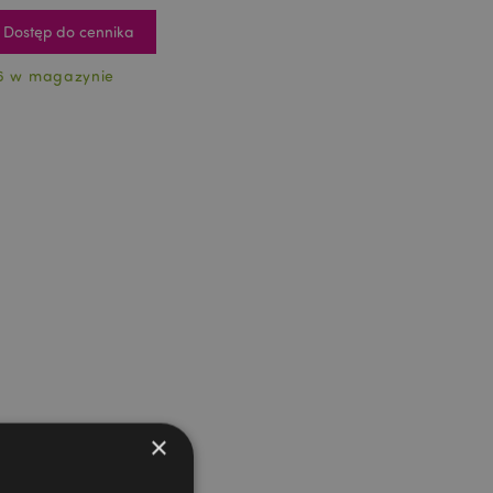
Dostęp do cennika
6 w magazynie
×