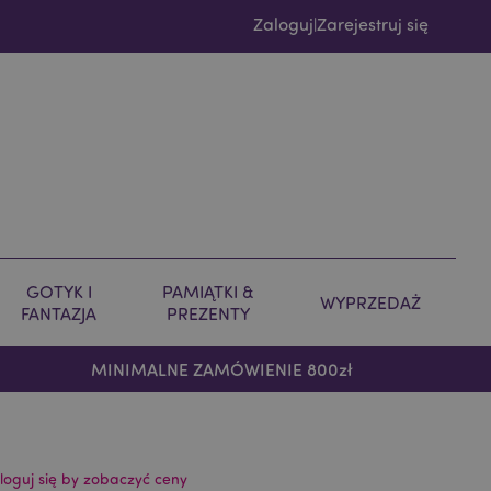
Zaloguj
Zarejestruj się
|
GOTYK I
PAMIĄTKI &
WYPRZEDAŻ
FANTAZJA
PREZENTY
MINIMALNE ZAMÓWIENIE 800zł
loguj się by zobaczyć ceny