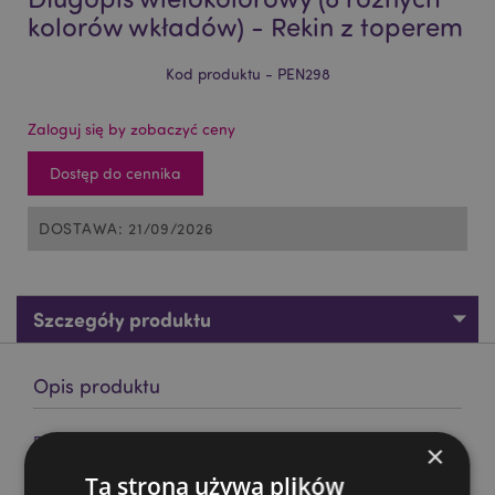
kolorów wkładów) - Rekin z toperem
Kod produktu - PEN298
Zaloguj się by zobaczyć ceny
Dostęp do cennika
DOSTAWA: 21/09/2026
Szczegóły produktu
Opis produktu
Długopis wielokolorowy (8 różnych kolorów wkładów) -
×
Rekin z toperem
Ta strona używa plików