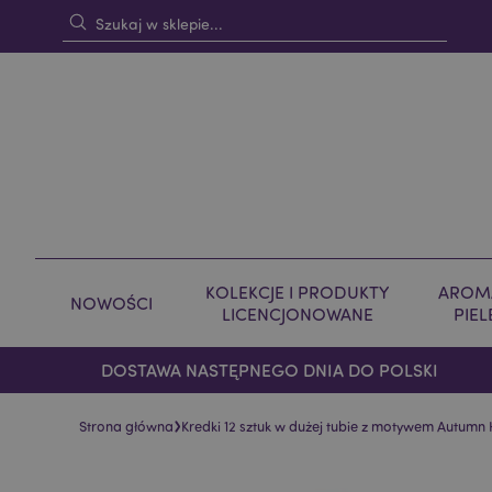
KOLEKCJE I PRODUKTY
AROMA
NOWOŚCI
LICENCJONOWANE
PIE
DOSTAWA NASTĘPNEGO DNIA DO POLSKI
›
Strona główna
Kredki 12 sztuk w dużej tubie z motywem Autumn 
Skip
Skip
to
to