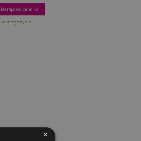
Dostęp do cennika
 w magazynie
×