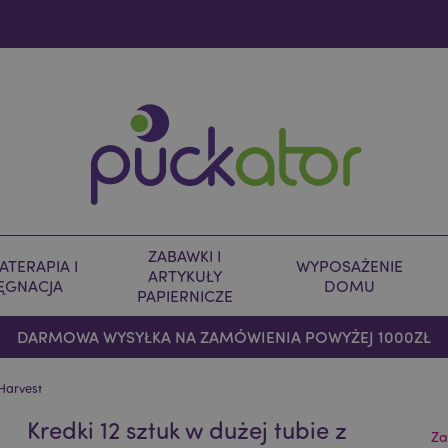
ZABAWKI I
TERAPIA I
WYPOSAŻENIE
ARTYKUŁY
LĘGNACJA
DOMU
PAPIERNICZE
DARMOWA WYSYŁKA NA ZAMÓWIENIA POWYŻEJ 1000ZŁ
Harvest
Kredki 12 sztuk w dużej tubie z
Za