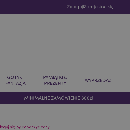
Zaloguj
Zarejestruj się
|
GOTYK I
PAMIĄTKI &
WYPRZEDAŻ
FANTAZJA
PREZENTY
MINIMALNE ZAMÓWIENIE 800zł
loguj się by zobaczyć ceny