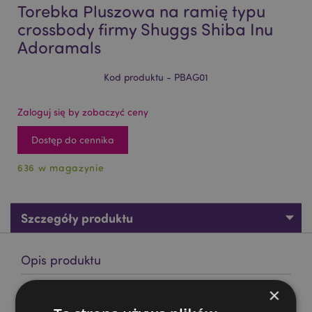
Torebka Pluszowa na ramię typu
crossbody firmy Shuggs Shiba Inu
Adoramals
Kod produktu - PBAG01
Zaloguj się by zobaczyć ceny
Dostęp do cennika
636 w magazynie
Szczegóły produktu
Opis produktu
×
Torebka Pluszowa na ramię typu crossbody firmy Shuggs
Shiba Inu Adoramals