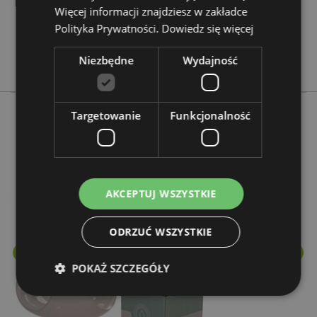
Nie
Więcej informacji znajdziesz w zakładce
Nie
Polityka Prywatności.
Dowiedz się więcej
Nie
Niezbędne
Wydajność
Eden
Targetowanie
Funkcjonalność
Więcej z tego kategorii
AKCEPTUJ WSZYSTKIE
ODRZUĆ WSZYSTKIE
POKAŻ SZCZEGÓŁY